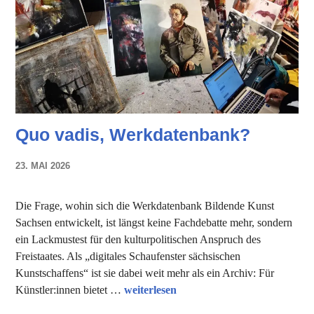
Quo vadis, Werkdatenbank?
23. MAI 2026
NADINE
FAUST
Die Frage, wohin sich die Werkdatenbank Bildende Kunst
Sachsen entwickelt, ist längst keine Fachdebatte mehr, sondern
ein Lackmustest für den kulturpolitischen Anspruch des
Freistaates. Als „digitales Schaufenster sächsischen
Kunstschaffens“ ist sie dabei weit mehr als ein Archiv: Für
Quo vadis, Werkdatenbank?
Künstler:innen bietet …
weiterlesen