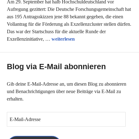
Am 29. September hat halb Hochschuldeutschland vor
Aufregung gezittert: Die Deutsche Forschungsgemeinschaft hat
aus 195 Antragsskizzen jene 88 bekannt gegeben, die einen
Vollantrag für die Förderung als Exzellenzcluster stellen dürfen.
Das war der Startschuss für die aktuelle Runde der
Einig in der Exzellenz?
Exzellenzinitiative, …
weiterlesen
Blog via E-Mail abonnieren
Gib deine E-Mail-Adresse an, um diesen Blog zu abonnieren
und Benachrichtigungen über neue Beiträge via E-Mail zu
erhalten.
E
-
M
a