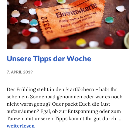
Unsere Tipps der Woche
7. APRIL 2019
NADINE
FAUST
Der Frühling steht in den Startlöchern – habt Ihr
schon ein Sonnenbad genommen oder war es noch
nicht warm genug? Oder packt Euch die Lust
aufzuräumen? Egal, ob zur Entspannung oder zum
Tanzen, mit unseren Tipps kommt Ihr gut durch …
Unsere Tipps der Woche
weiterlesen