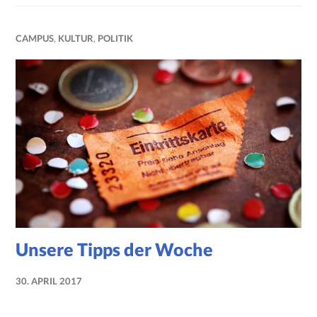
CAMPUS
,
KULTUR
,
POLITIK
Unsere Tipps der Woche
30. APRIL 2017
NADINE
FAUST