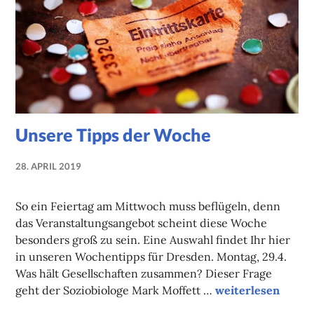
Unsere Tipps der Woche
28. APRIL 2019
NADINE
FAUST
So ein Feiertag am Mittwoch muss beflügeln, denn
das Veranstaltungsangebot scheint diese Woche
besonders groß zu sein. Eine Auswahl findet Ihr hier
in unseren Wochentipps für Dresden. Montag, 29.4.
Was hält Gesellschaften zusammen? Dieser Frage
Unsere Tipps der
geht der Soziobiologe Mark Moffett …
weiterlesen