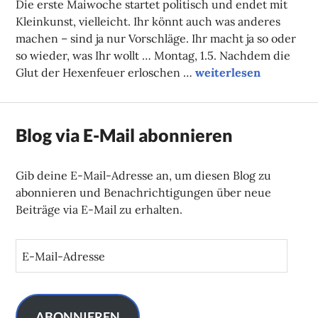
Die erste Maiwoche startet politisch und endet mit
Kleinkunst, vielleicht. Ihr könnt auch was anderes
machen – sind ja nur Vorschläge. Ihr macht ja so oder
so wieder, was Ihr wollt … Montag, 1.5. Nachdem die
Unsere Tipps der Woc
Glut der Hexenfeuer erloschen …
weiterlesen
Blog via E-Mail abonnieren
Gib deine E-Mail-Adresse an, um diesen Blog zu
abonnieren und Benachrichtigungen über neue
Beiträge via E-Mail zu erhalten.
E
-
M
a
i
ABONNIEREN