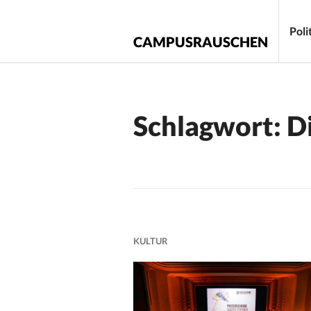
Zum
Inhalt
Poli
CAMPUSRAUSCHEN
springen
Schlagwort:
D
KULTUR