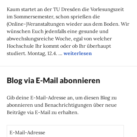
FAUST
Kaum startet an der TU Dresden die Vorlesungszeit
im Sommersemester, schon sprießen die
(Online-)Veranstaltungen wieder aus dem Boden. Wir
wünschen Euch jedenfalls eine gesunde und
abwechslungsreiche Woche, egal von welcher
Hochschule Ihr kommt oder ob Ihr überhaupt
Unsere Onlinetipps der Woche
studiert. Montag, 12.4. …
weiterlesen
Blog via E-Mail abonnieren
Gib deine E-Mail-Adresse an, um diesen Blog zu
abonnieren und Benachrichtigungen über neue
Beiträge via E-Mail zu erhalten.
E
-