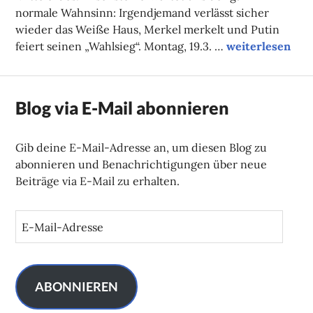
normale Wahnsinn: Irgendjemand verlässt sicher
wieder das Weiße Haus, Merkel merkelt und Putin
Unsere Tipps d
feiert seinen „Wahlsieg“. Montag, 19.3. …
weiterlesen
Blog via E-Mail abonnieren
Gib deine E-Mail-Adresse an, um diesen Blog zu
abonnieren und Benachrichtigungen über neue
Beiträge via E-Mail zu erhalten.
E
-
M
a
i
ABONNIEREN
l