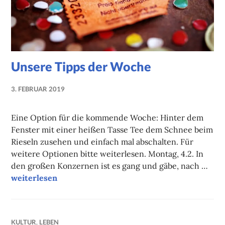
Unsere Tipps der Woche
3. FEBRUAR 2019
NADINE
FAUST
Eine Option für die kommende Woche: Hinter dem
Fenster mit einer heißen Tasse Tee dem Schnee beim
Rieseln zusehen und einfach mal abschalten. Für
weitere Optionen bitte weiterlesen. Montag, 4.2. In
den großen Konzernen ist es gang und gäbe, nach …
Unsere Tipps der Woche
weiterlesen
KULTUR
,
LEBEN