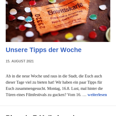
Unsere Tipps der Woche
15. AUGUST 2021
NADINE
FAUST
Ab in die neue Woche und raus in die Stadt, die Euch auch
dieser Tage viel zu bieten hat! Wir haben ein paar Tipps für
Euch zusammengesucht. Montag, 16.8. Lust, mal hinter die
Unsere Tipps d
Türen eines Filmfestivals zu gucken? Vom 16. …
weiterlesen