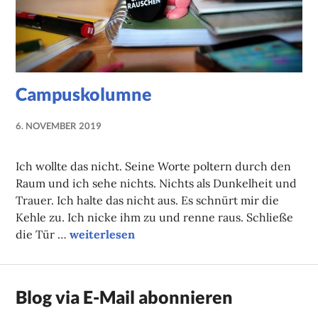
Campuskolumne
6. NOVEMBER 2019
NADINE
FAUST
Ich wollte das nicht. Seine Worte poltern durch den
Raum und ich sehe nichts. Nichts als Dunkelheit und
Trauer. Ich halte das nicht aus. Es schnürt mir die
Kehle zu. Ich nicke ihm zu und renne raus. Schließe
Campuskolumne
die Tür …
weiterlesen
Blog via E-Mail abonnieren