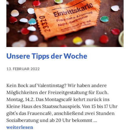
Unsere Tipps der Woche
13. FEBRUAR 2022
NADINE
FAUST
Kein Bock auf Valentinstag? Wir haben andere
Möglichkeiten der Freizeitgestaltung für Euch.
Montag, 14.2. Das Montagscafé kehrt zurück ins
Kleine Haus des Staatsschauspiels. Von 15 bis 17 Uhr
gibt’s das Frauencafé, anschließend zwei Stunden
Sozialberatung und ab 20 Uhr bekommt …
Unsere Tipps der Woche
weiterlesen