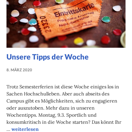
Unsere Tipps der Woche
8. MÄRZ 2020
NADINE
FAUST
Trotz Semesterferien ist diese Woche einiges los in
Sachen Hochschulleben. Aber auch abseits des
Campus gibt es Möglichkeiten, sich zu engagieren
oder auszutoben. Mehr dazu in unseren
Wochentipps. Montag, 9.3. Sportlich und
konsumkritisch in die Woche starten? Das könnt Ihr
Unsere Tipps der Woche
…
weiterlesen