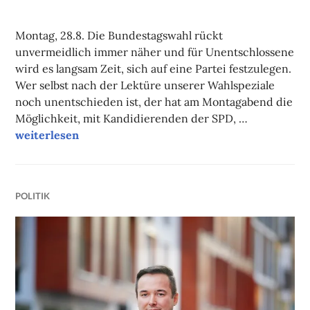
NADINE
FAUST
Montag, 28.8. Die Bundestagswahl rückt
unvermeidlich immer näher und für Unentschlossene
wird es langsam Zeit, sich auf eine Partei festzulegen.
Wer selbst nach der Lektüre unserer Wahlspeziale
noch unentschieden ist, der hat am Montagabend die
Möglichkeit, mit Kandidierenden der SPD, …
Unsere Tipps der Woche
weiterlesen
POLITIK