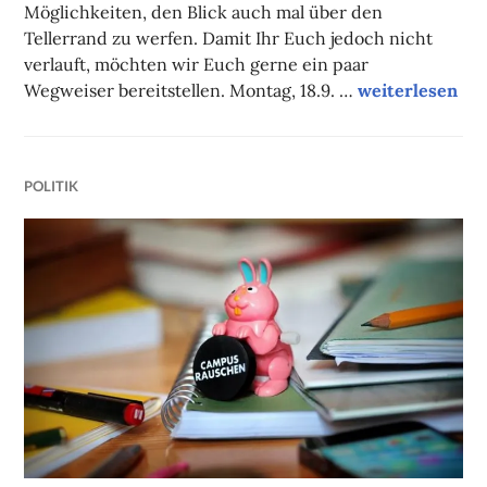
Möglichkeiten, den Blick auch mal über den
Tellerrand zu werfen. Damit Ihr Euch jedoch nicht
verlauft, möchten wir Euch gerne ein paar
Unsere Tipps 
Wegweiser bereitstellen. Montag, 18.9. …
weiterlesen
POLITIK