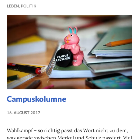
LEBEN
,
POLITIK
Campuskolumne
16. AUGUST 2017
NADINE
FAUST
Wahlkampf – so richtig passt das Wort nicht zu dem,
was gerade zwischen Merkel und Schulz passiert. Viel