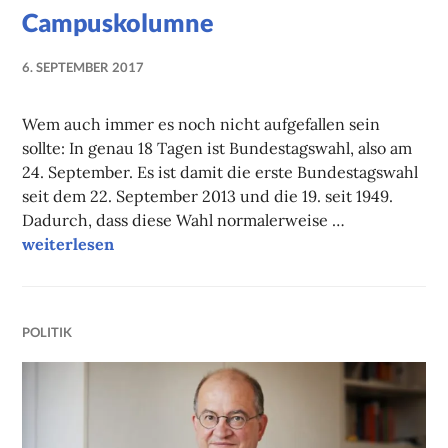
Campuskolumne
6. SEPTEMBER 2017
NADINE
FAUST
Wem auch immer es noch nicht aufgefallen sein
sollte: In genau 18 Tagen ist Bundestagswahl, also am
24. September. Es ist damit die erste Bundestagswahl
seit dem 22. September 2013 und die 19. seit 1949.
Dadurch, dass diese Wahl normalerweise …
Campuskolumne
weiterlesen
POLITIK