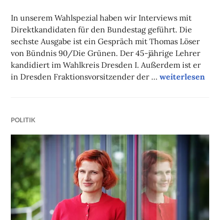
FAUST
In unserem Wahlspezial haben wir Interviews mit
Direktkandidaten für den Bundestag geführt. Die
sechste Ausgabe ist ein Gespräch mit Thomas Löser
von Bündnis 90/Die Grünen. Der 45-jährige Lehrer
kandidiert im Wahlkreis Dresden I. Außerdem ist er
Wahlspezial: Ko
in Dresden Fraktionsvorsitzender der …
weiterlesen
POLITIK