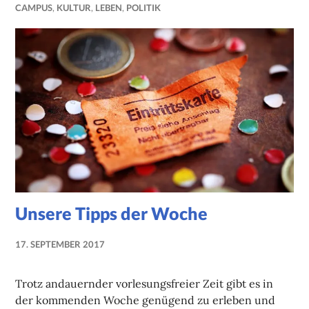
CAMPUS
,
KULTUR
,
LEBEN
,
POLITIK
Unsere Tipps der Woche
17. SEPTEMBER 2017
NADINE
FAUST
Trotz andauernder vorlesungsfreier Zeit gibt es in
der kommenden Woche genügend zu erleben und