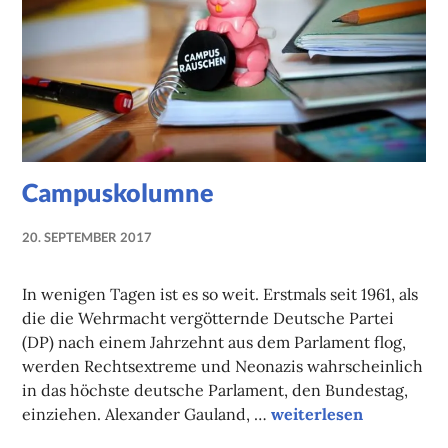
Campuskolumne
20. SEPTEMBER 2017
NADINE
FAUST
In wenigen Tagen ist es so weit. Erstmals seit 1961, als
die die Wehrmacht vergötternde Deutsche Partei
(DP) nach einem Jahrzehnt aus dem Parlament flog,
werden Rechtsextreme und Neonazis wahrscheinlich
in das höchste deutsche Parlament, den Bundestag,
Campuskolumne
einziehen. Alexander Gauland, …
weiterlesen