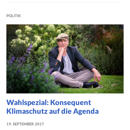
POLITIK
Wahlspezial: Konsequent
Klimaschutz auf die Agenda
19. SEPTEMBER 2017
NADINE