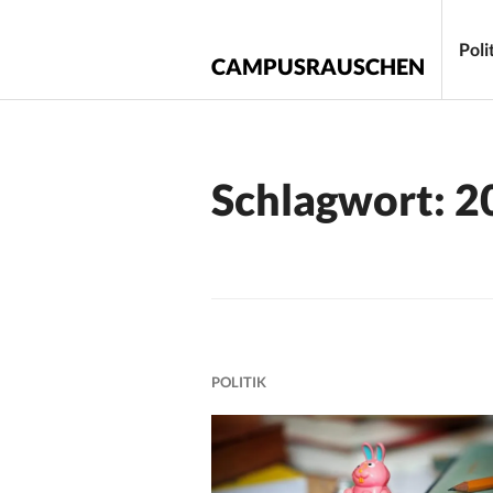
Zum
Inhalt
Poli
CAMPUSRAUSCHEN
springen
Schlagwort:
2
POLITIK