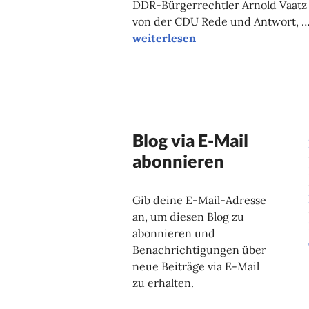
DDR-Bürgerrechtler Arnold Vaatz
von der CDU Rede und Antwort, 
Wahlspezial: Kritisch und konserv
weiterlesen
Blog via E-Mail
abonnieren
Gib deine E-Mail-Adresse
an, um diesen Blog zu
abonnieren und
Benachrichtigungen über
neue Beiträge via E-Mail
zu erhalten.