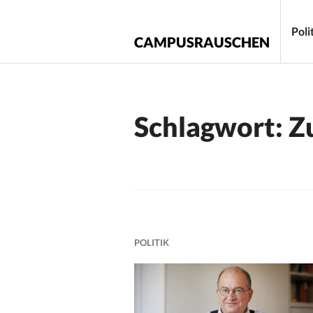
Zum
Inhalt
Poli
CAMPUSRAUSCHEN
springen
Schlagwort:
Z
POLITIK