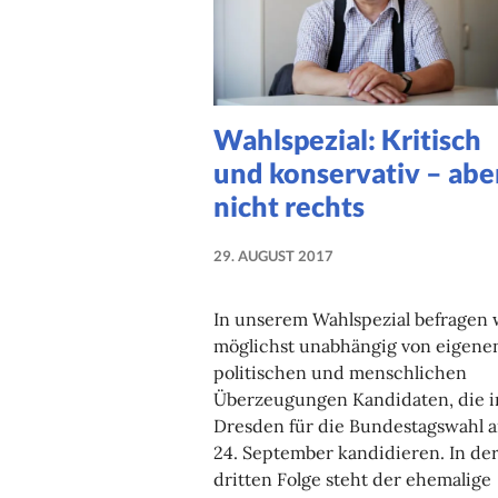
Wahlspezial: Kritisch
und konservativ – abe
nicht rechts
29. AUGUST 2017
NADINE
FAUST
In unserem Wahlspezial befragen 
möglichst unabhängig von eigene
politischen und menschlichen
Überzeugungen Kandidaten, die i
Dresden für die Bundestagswahl 
24. September kandidieren. In de
dritten Folge steht der ehemalige