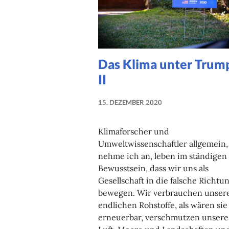
Das Klima unter Trum
II
15. DEZEMBER 2020
NADINE
FAUST
Klimaforscher und
Umweltwissenschaftler allgemein,
nehme ich an, leben im ständigen
Bewusstsein, dass wir uns als
Gesellschaft in die falsche Richtu
bewegen. Wir verbrauchen unser
endlichen Rohstoffe, als wären sie
erneuerbar, verschmutzen unsere