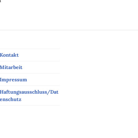
d
er Trump II
Kontakt
Mitarbeit
Impressum
Haftungsausschluss/Dat
enschutz