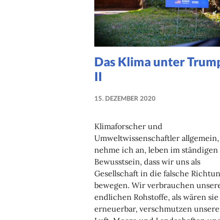
Das Klima unter Trum
II
15. DEZEMBER 2020
NADINE
FAUST
Klimaforscher und
Umweltwissenschaftler allgemein,
nehme ich an, leben im ständigen
Bewusstsein, dass wir uns als
Gesellschaft in die falsche Richtu
bewegen. Wir verbrauchen unser
endlichen Rohstoffe, als wären sie
erneuerbar, verschmutzen unsere