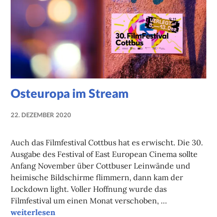
Osteuropa im Stream
22. DEZEMBER 2020
NADINE
FAUST
Auch das Filmfestival Cottbus hat es erwischt. Die 30.
Ausgabe des Festival of East European Cinema sollte
Anfang November über Cottbuser Leinwände und
heimische Bildschirme flimmern, dann kam der
Lockdown light. Voller Hoffnung wurde das
Filmfestival um einen Monat verschoben, …
Osteuropa im Stream
weiterlesen