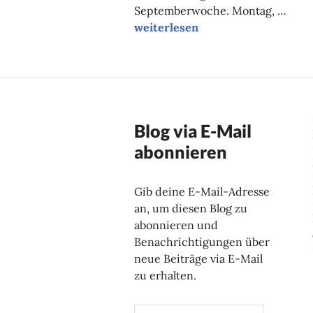
Septemberwoche. Montag, …
Unsere Tipps der Woche
weiterlesen
Blog via E-Mail
abonnieren
Gib deine E-Mail-Adresse
an, um diesen Blog zu
abonnieren und
Benachrichtigungen über
neue Beiträge via E-Mail
zu erhalten.
E