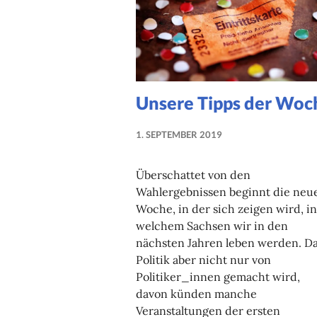
Unsere Tipps der Woc
1. SEPTEMBER 2019
MARIE-
THERESE
Überschattet von den
GREINER-
Wahlergebnissen beginnt die neu
ADAM
Woche, in der sich zeigen wird, in
welchem Sachsen wir in den
nächsten Jahren leben werden. Da
Politik aber nicht nur von
Politiker_innen gemacht wird,
davon künden manche
Veranstaltungen der ersten