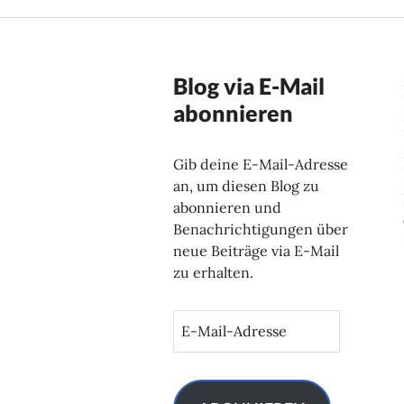
Blog via E-Mail
abonnieren
Gib deine E-Mail-Adresse
an, um diesen Blog zu
abonnieren und
Benachrichtigungen über
neue Beiträge via E-Mail
zu erhalten.
E
-
M
a