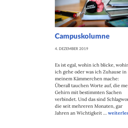
Campuskolumne
4. DEZEMBER 2019
NADINE
FAUST
Es ist egal, wohin ich blicke, wohi
ich gehe oder was ich Zuhause in
meinem Kämmerchen mache:
Überall tauchen Worte auf, die me
Gehirn mit bestimmten Sachen
verbindet. Und das sind Schlagwor
die seit mehreren Monaten, gar
Campusk
Jahren an Wichtigkeit …
weiterle