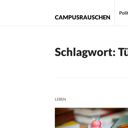
Zum
Inhalt
Poli
CAMPUSRAUSCHEN
springen
Schlagwort:
T
LEBEN