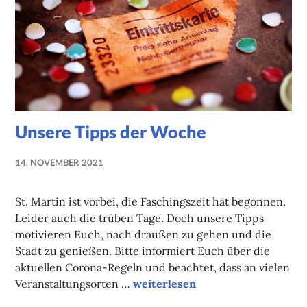
Unsere Tipps der Woche
14. NOVEMBER 2021
NADINE
FAUST
St. Martin ist vorbei, die Faschingszeit hat begonnen.
Leider auch die trüben Tage. Doch unsere Tipps
motivieren Euch, nach draußen zu gehen und die
Stadt zu genießen. Bitte informiert Euch über die
aktuellen Corona-Regeln und beachtet, dass an vielen
Unsere Tipps der Woche
Veranstaltungsorten …
weiterlesen