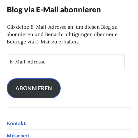
Blog via E-Mail abonnieren
Gib deine E-Mail-Adresse an, um diesen Blog zu
abonnieren und Benachrichtigungen über neue
Beiträge via E-Mail zu erhalten.
E
-
M
a
i
ABONNIEREN
l
-
A
d
Kontakt
r
e
Mitarbeit