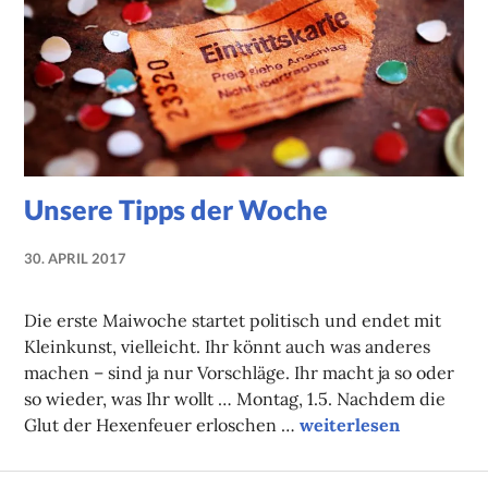
Unsere Tipps der Woche
30. APRIL 2017
NADINE
FAUST
Die erste Maiwoche startet politisch und endet mit
Kleinkunst, vielleicht. Ihr könnt auch was anderes
machen – sind ja nur Vorschläge. Ihr macht ja so oder
so wieder, was Ihr wollt … Montag, 1.5. Nachdem die
Unsere Tipps der Woc
Glut der Hexenfeuer erloschen …
weiterlesen