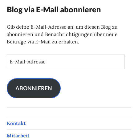
Blog via E-Mail abonnieren
Gib deine E-Mail-Adresse an, um diesen Blog zu
abonnieren und Benachrichtigungen über neue
Beiträge via E-Mail zu erhalten.
E
-
M
a
i
ABONNIEREN
l
-
A
d
Kontakt
r
e
Mitarbeit