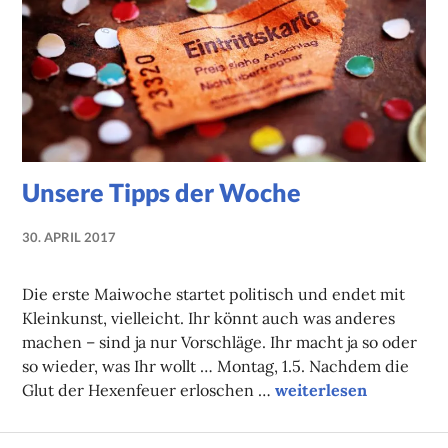
Unsere Tipps der Woche
30. APRIL 2017
NADINE
FAUST
Die erste Maiwoche startet politisch und endet mit
Kleinkunst, vielleicht. Ihr könnt auch was anderes
machen – sind ja nur Vorschläge. Ihr macht ja so oder
so wieder, was Ihr wollt … Montag, 1.5. Nachdem die
Unsere Tipps der Woc
Glut der Hexenfeuer erloschen …
weiterlesen