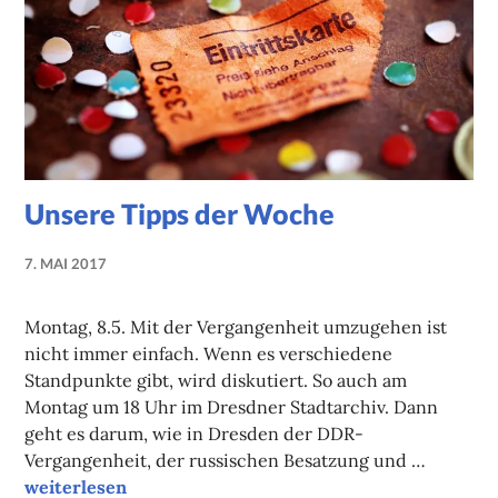
Unsere Tipps der Woche
7. MAI 2017
NADINE
FAUST
Montag, 8.5. Mit der Vergangenheit umzugehen ist
nicht immer einfach. Wenn es verschiedene
Standpunkte gibt, wird diskutiert. So auch am
Montag um 18 Uhr im Dresdner Stadtarchiv. Dann
geht es darum, wie in Dresden der DDR-
Vergangenheit, der russischen Besatzung und …
Unsere Tipps der Woche
weiterlesen