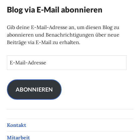
Blog via E-Mail abonnieren
Gib deine E-Mail-Adresse an, um diesen Blog zu
abonnieren und Benachrichtigungen über neue
Beiträge via E-Mail zu erhalten.
E
-
M
a
i
ABONNIEREN
l
-
A
d
Kontakt
r
e
Mitarbeit