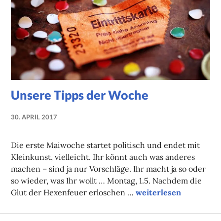
Unsere Tipps der Woche
30. APRIL 2017
NADINE
FAUST
Die erste Maiwoche startet politisch und endet mit
Kleinkunst, vielleicht. Ihr könnt auch was anderes
machen – sind ja nur Vorschläge. Ihr macht ja so oder
so wieder, was Ihr wollt … Montag, 1.5. Nachdem die
Unsere Tipps der Woc
Glut der Hexenfeuer erloschen …
weiterlesen