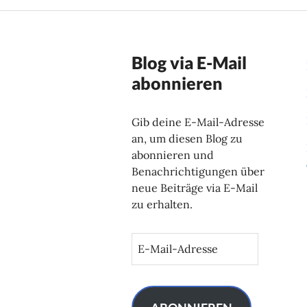
Blog via E-Mail
abonnieren
Gib deine E-Mail-Adresse
an, um diesen Blog zu
abonnieren und
Benachrichtigungen über
neue Beiträge via E-Mail
zu erhalten.
E
-
M
a
i