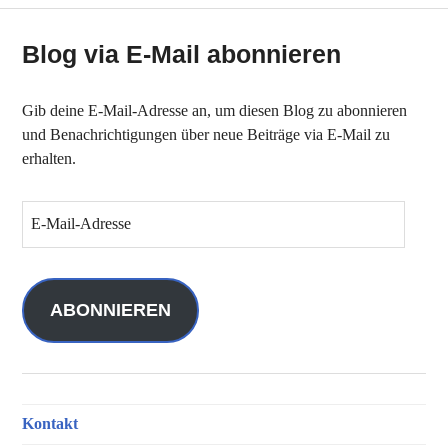
Blog via E-Mail abonnieren
Gib deine E-Mail-Adresse an, um diesen Blog zu abonnieren
und Benachrichtigungen über neue Beiträge via E-Mail zu
erhalten.
E
-
M
a
i
ABONNIEREN
l
-
A
d
Kontakt
r