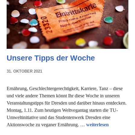
Unsere Tipps der Woche
31. OKTOBER 2021
NADINE
FAUST
Ernährung, Geschlechtergerechtigkeit, Karriere, Tanz – diese
und viele andere Themen könnt Ihr diese Woche in unseren
Veranstaltungstipps für Dresden und darüber hinaus entdecken.
Montag, 1.11. Zum heutigen Weltvegantag starten die TU-
Umweltinitiative und das Studentenwerk Dresden eine
Unsere Tipps der Woch
Aktionswoche zu veganer Ernährung. …
weiterlesen