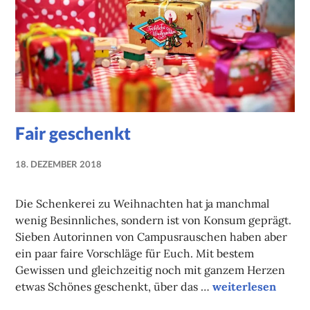
Fair geschenkt
18. DEZEMBER 2018
NADINE
FAUST
Die Schenkerei zu Weihnachten hat ja manchmal
wenig Besinnliches, sondern ist von Konsum geprägt.
Sieben Autorinnen von Campusrauschen haben aber
ein paar faire Vorschläge für Euch. Mit bestem
Gewissen und gleichzeitig noch mit ganzem Herzen
Fair geschenkt
etwas Schönes geschenkt, über das …
weiterlesen