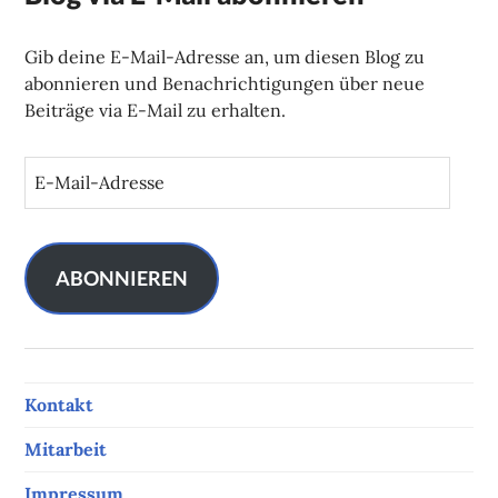
Gib deine E-Mail-Adresse an, um diesen Blog zu
abonnieren und Benachrichtigungen über neue
Beiträge via E-Mail zu erhalten.
E
-
M
a
i
ABONNIEREN
l
-
A
d
Kontakt
r
e
Mitarbeit
s
s
Impressum