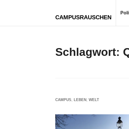
Zum
Inhalt
Poli
CAMPUSRAUSCHEN
springen
Schlagwort:
CAMPUS
,
LEBEN
,
WELT