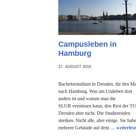
Campusleben in
Hamburg
27. AUGUST 2018
NADINE
FAUST
Bachelorstudium in Dresden, für den Ma
nach Hamburg. Was am Unileben dort
anders ist und warum man die
SLUB vermissen kann, den Rest der T
Dresden aber nicht. Die Studierenden
streiken. Nicht alle, aber einige. Sie hab
Campusle
mehrere Gebäude auf dem …
weiterles