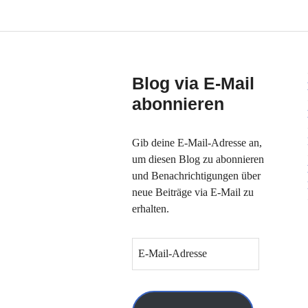
Blog via E-Mail
abonnieren
Gib deine E-Mail-Adresse an,
um diesen Blog zu abonnieren
und Benachrichtigungen über
neue Beiträge via E-Mail zu
erhalten.
E
-
M
a