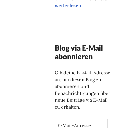
Einig in der Exzellenz?
weiterlesen
Blog via E-Mail
abonnieren
Gib deine E-Mail-Adresse
an, um diesen Blog zu
abonnieren und
Benachrichtigungen über
neue Beiträge via E-Mail
zu erhalten.
E