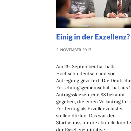
Einig in der Exzellenz?
2. NOVEMBER 2017
NADINE
FAUST
Am 29. September hat halb
Hochschuldeutschland vor
Aufregung gezittert: Die Deutsch
Forschungsgemeinschaft hat aus 
Antragsskizzen jene 88 bekannt
gegeben, die einen Vollantrag für 
Förderung als Exzellenzcluster
stellen dürfen. Das war der
Startschuss für die aktuelle Runde
der Exzellenzinitiative, …