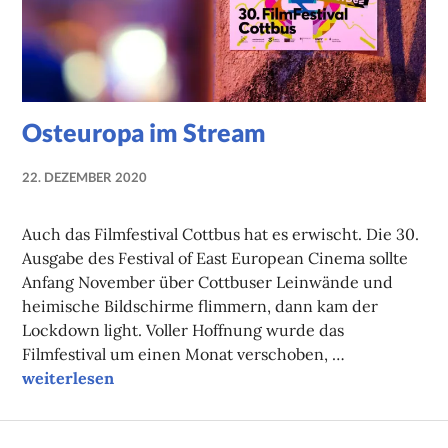
Osteuropa im Stream
22. DEZEMBER 2020
NADINE
FAUST
Auch das Filmfestival Cottbus hat es erwischt. Die 30.
Ausgabe des Festival of East European Cinema sollte
Anfang November über Cottbuser Leinwände und
heimische Bildschirme flimmern, dann kam der
Lockdown light. Voller Hoffnung wurde das
Filmfestival um einen Monat verschoben, …
Osteuropa im Stream
weiterlesen