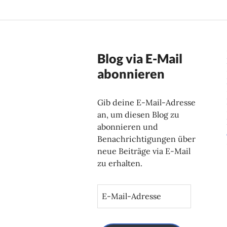
Blog via E-Mail
abonnieren
Gib deine E-Mail-Adresse
an, um diesen Blog zu
abonnieren und
Benachrichtigungen über
neue Beiträge via E-Mail
zu erhalten.
E
-
M
a