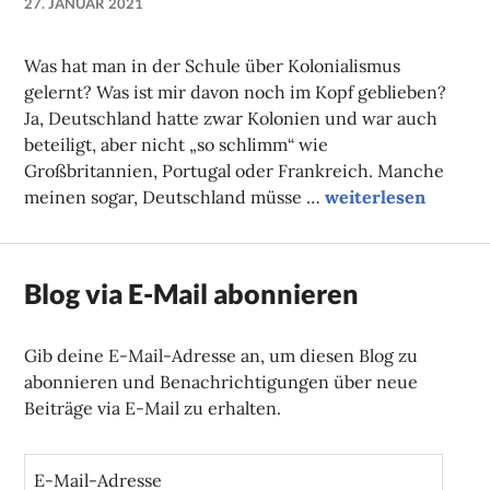
27. JANUAR 2021
NADINE
FAUST
Was hat man in der Schule über Kolonialismus
gelernt? Was ist mir davon noch im Kopf geblieben?
Ja, Deutschland hatte zwar Kolonien und war auch
beteiligt, aber nicht „so schlimm“ wie
Großbritannien, Portugal oder Frankreich. Manche
Rassismuskritisch
meinen sogar, Deutschland müsse …
weiterlesen
Blog via E-Mail abonnieren
Gib deine E-Mail-Adresse an, um diesen Blog zu
abonnieren und Benachrichtigungen über neue
Beiträge via E-Mail zu erhalten.
E