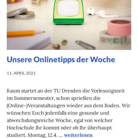
Unsere Onlinetipps der Woche
11. APRIL 2021
NADINE
FAUST
Kaum startet an der TU Dresden die Vorlesungszeit
im Sommersemester, schon sprießen die
(Online-)Veranstaltungen wieder aus dem Boden. Wir
wünschen Euch jedenfalls eine gesunde und
abwechslungsreiche Woche, egal von welcher
Hochschule Ihr kommt oder ob Ihr überhaupt
Unsere Onlinetipps der Woche
studiert. Montag, 12.4. …
weiterlesen