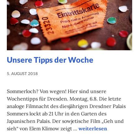
Unsere Tipps der Woche
5. AUGUST 2018
NADINE
FAUST
Sommerloch? Von wegen! Hier sind unsere
Wochentipps für Dresden. Montag, 6.8. Die letzte
analoge Filmnacht des diesjährigen Dresdner Palais
Sommers lockt ab 21 Uhr in den Garten des
Japanischen Palais. Der sowjetische Film „Geh und
Unsere Tipps der Woche
sieh“ von Elem Klimow zeigt …
weiterlesen