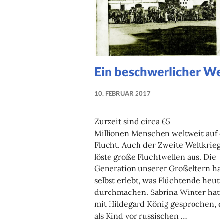
Ein beschwerlicher W
10. FEBRUAR 2017
NADINE
FAUST
Zurzeit sind circa 65
Millionen Menschen weltweit auf 
Flucht. Auch der Zweite Weltkrie
löste große Fluchtwellen aus. Die
Generation unserer Großeltern ha
selbst erlebt, was Flüchtende heu
durchmachen. Sabrina Winter hat
mit Hildegard König gesprochen, 
als Kind vor russischen …