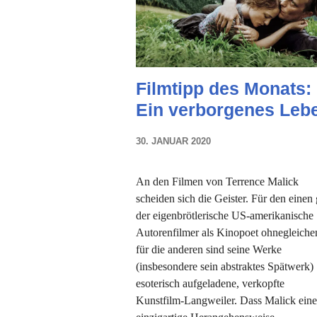
Filmtipp des Monats:
Ein verborgenes Leb
30. JANUAR 2020
NADINE
FAUST
An den Filmen von Terrence Malick
scheiden sich die Geister. Für den einen g
der eigenbrötlerische US-amerikanische
Autorenfilmer als Kinopoet ohnegleiche
für die anderen sind seine Werke
(insbesondere sein abstraktes Spätwerk)
esoterisch aufgeladene, verkopfte
Kunstfilm-Langweiler. Dass Malick eine