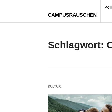
Zum
Poli
Inhalt
CAMPUSRAUSCHEN
springen
Schlagwort:
O
KULTUR