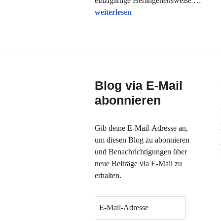
einzigartige Herangehensweise …
Filmtipp des Monats: Ein verborgene
weiterlesen
Blog via E-Mail
abonnieren
Gib deine E-Mail-Adresse an,
um diesen Blog zu abonnieren
und Benachrichtigungen über
neue Beiträge via E-Mail zu
erhalten.
E
-