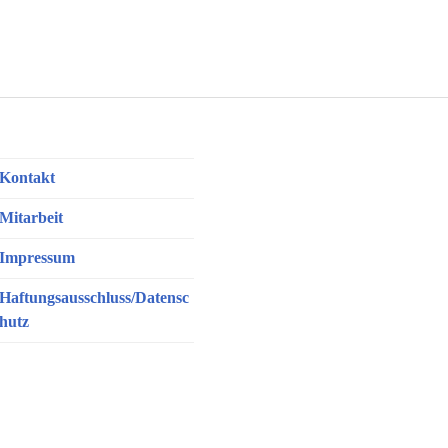
s Leben
Kontakt
Mitarbeit
Impressum
Haftungsausschluss/Datensc
hutz