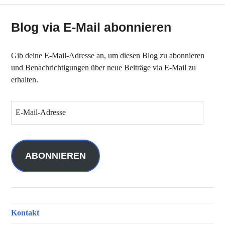
Blog via E-Mail abonnieren
Gib deine E-Mail-Adresse an, um diesen Blog zu abonnieren
und Benachrichtigungen über neue Beiträge via E-Mail zu
erhalten.
E
-
M
a
i
ABONNIEREN
l
-
A
d
Kontakt
r