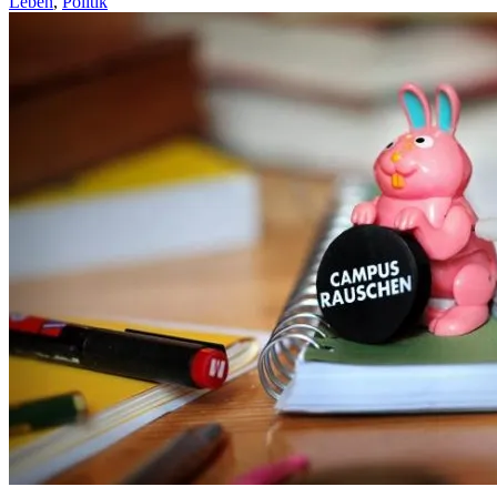
Leben
,
Politik