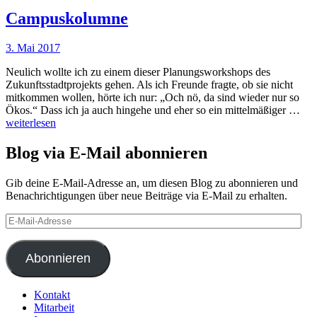
Campuskolumne
3. Mai 2017
Nadine
Faust
Neulich wollte ich zu einem dieser Planungsworkshops des
Zukunftsstadtprojekts gehen. Als ich Freunde fragte, ob sie nicht
mitkommen wollen, hörte ich nur: „Och nö, da sind wieder nur so
Cam
Ökos.“ Dass ich ja auch hingehe und eher so ein mittelmäßiger …
weiterlesen
Blog via E-Mail abonnieren
Gib deine E-Mail-Adresse an, um diesen Blog zu abonnieren und
Benachrichtigungen über neue Beiträge via E-Mail zu erhalten.
E-
Mail-
Adresse
Abonnieren
Kontakt
Mitarbeit