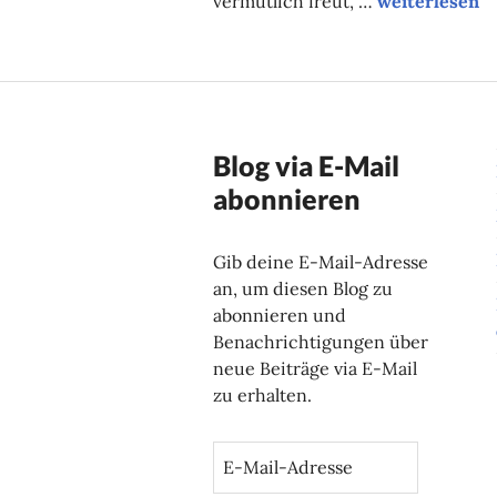
vermutlich freut, …
weiterlesen
Blog via E-Mail
abonnieren
Gib deine E-Mail-Adresse
an, um diesen Blog zu
abonnieren und
Benachrichtigungen über
neue Beiträge via E-Mail
zu erhalten.
E
-