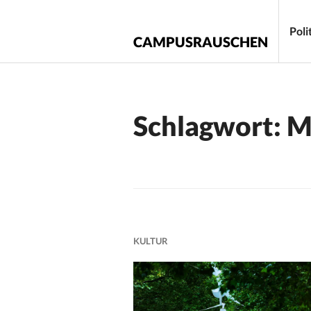
Zum
Inhalt
Poli
CAMPUSRAUSCHEN
springen
Schlagwort:
M
KULTUR