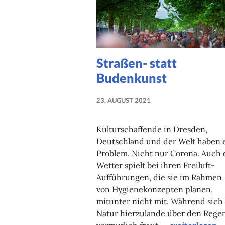
Straßen- statt
Budenkunst
23. AUGUST 2021
NADINE
FAUST
Kulturschaffende in Dresden,
Deutschland und der Welt haben 
Problem. Nicht nur Corona. Auch 
Wetter spielt bei ihren Freiluft-
Aufführungen, die sie im Rahmen
von Hygienekonzepten planen,
mitunter nicht mit. Während sich
Natur hierzulande über den Rege
Straßen- sta