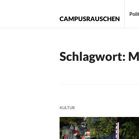
Zum
Inhalt
Poli
CAMPUSRAUSCHEN
springen
Schlagwort:
M
KULTUR