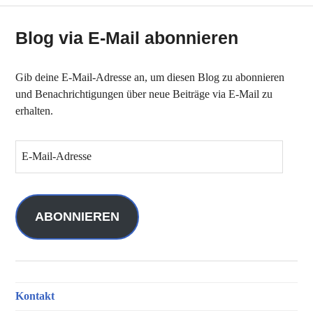
Blog via E-Mail abonnieren
Gib deine E-Mail-Adresse an, um diesen Blog zu abonnieren
und Benachrichtigungen über neue Beiträge via E-Mail zu
erhalten.
E
-
M
a
i
ABONNIEREN
l
-
A
d
Kontakt
r