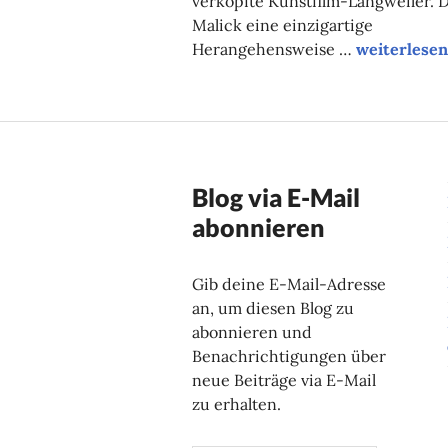
verkopfte Kunstfilm-Langweiler. 
Malick eine einzigartige
Filmtipp de
Herangehensweise …
weiterlesen
Blog via E-Mail
abonnieren
Gib deine E-Mail-Adresse
an, um diesen Blog zu
abonnieren und
Benachrichtigungen über
neue Beiträge via E-Mail
zu erhalten.