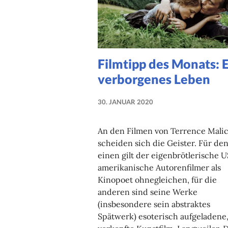
Filmtipp des Monats: 
verborgenes Leben
30. JANUAR 2020
NADINE
FAUST
An den Filmen von Terrence Mali
scheiden sich die Geister. Für de
einen gilt der eigenbrötlerische U
amerikanische Autorenfilmer als
Kinopoet ohnegleichen, für die
anderen sind seine Werke
(insbesondere sein abstraktes
Spätwerk) esoterisch aufgeladene