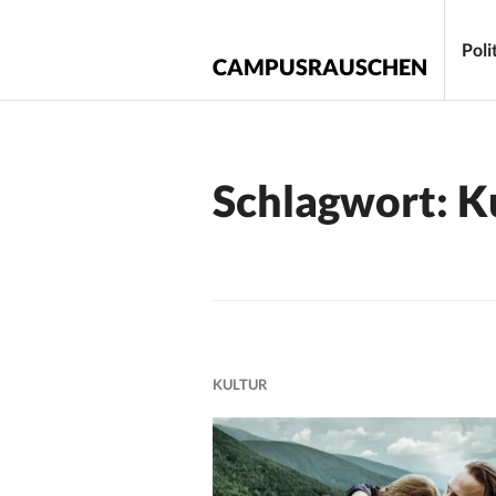
Zum
Inhalt
Poli
CAMPUSRAUSCHEN
springen
Schlagwort:
K
KULTUR