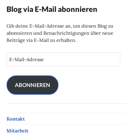
Blog via E-Mail abonnieren
Gib deine E-Mail-Adresse an, um diesen Blog zu
abonnieren und Benachrichtigungen über neue
Beiträge via E-Mail zu erhalten.
E
-
M
a
i
ABONNIEREN
l
-
A
d
Kontakt
r
e
Mitarbeit