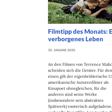
Filmtipp des Monats: 
verborgenes Leben
30. JANUAR 2020
NADINE
FAUST
An den Filmen von Terrence Mali
scheiden sich die Geister. Für de
einen gilt der eigenbrötlerische U
amerikanische Autorenfilmer als
Kinopoet ohnegleichen, für die
anderen sind seine Werke
(insbesondere sein abstraktes
Spätwerk) esoterisch aufgeladene