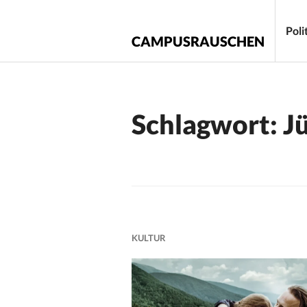
Zum
Inhalt
Poli
CAMPUSRAUSCHEN
springen
Schlagwort:
J
KULTUR