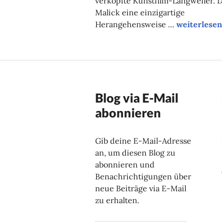
verkopfte Kunstfilm-Langweiler. 
Malick eine einzigartige
Filmtipp de
Herangehensweise …
weiterlesen
Blog via E-Mail
abonnieren
Gib deine E-Mail-Adresse
an, um diesen Blog zu
abonnieren und
Benachrichtigungen über
neue Beiträge via E-Mail
zu erhalten.