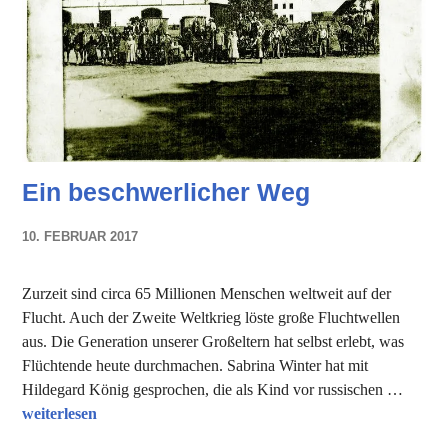
Ein beschwerlicher Weg
10. FEBRUAR 2017
NADINE
FAUST
Zurzeit sind circa 65 Millionen Menschen weltweit auf der
Flucht. Auch der Zweite Weltkrieg löste große Fluchtwellen
aus. Die Generation unserer Großeltern hat selbst erlebt, was
Flüchtende heute durchmachen. Sabrina Winter hat mit
Hildegard König gesprochen, die als Kind vor russischen …
Ein beschwerlicher Weg
weiterlesen