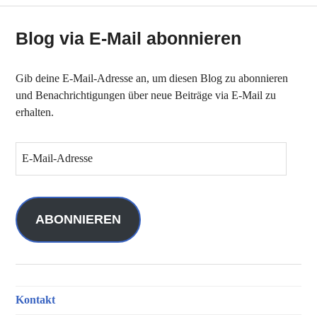
Blog via E-Mail abonnieren
Gib deine E-Mail-Adresse an, um diesen Blog zu abonnieren
und Benachrichtigungen über neue Beiträge via E-Mail zu
erhalten.
E
-
M
a
i
ABONNIEREN
l
-
A
d
Kontakt
r