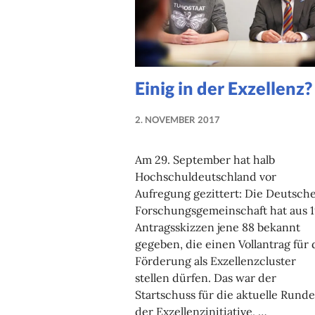
Einig in der Exzellenz?
2. NOVEMBER 2017
NADINE
FAUST
Am 29. September hat halb
Hochschuldeutschland vor
Aufregung gezittert: Die Deutsch
Forschungsgemeinschaft hat aus 
Antragsskizzen jene 88 bekannt
gegeben, die einen Vollantrag für 
Förderung als Exzellenzcluster
stellen dürfen. Das war der
Startschuss für die aktuelle Runde
der Exzellenzinitiative, …