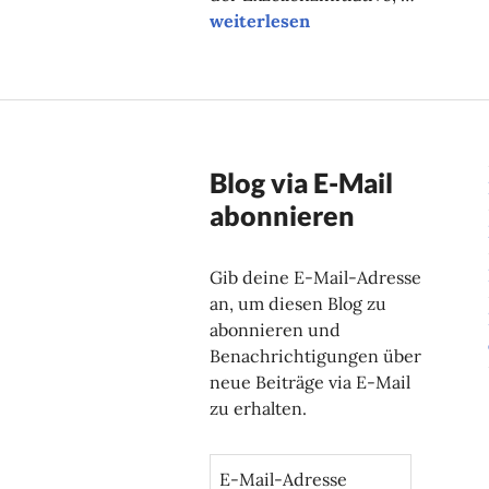
Einig in der Exzellenz?
weiterlesen
Blog via E-Mail
abonnieren
Gib deine E-Mail-Adresse
an, um diesen Blog zu
abonnieren und
Benachrichtigungen über
neue Beiträge via E-Mail
zu erhalten.
E