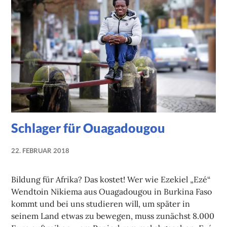
Schlager für Ouagadougou
22. FEBRUAR 2018
NADINE
FAUST
Bildung für Afrika? Das kostet! Wer wie Ezekiel „Ezé“
Wendtoin Nikiema aus Ouagadougou in Burkina Faso
kommt und bei uns studieren will, um später in
seinem Land etwas zu bewegen, muss zunächst 8.000