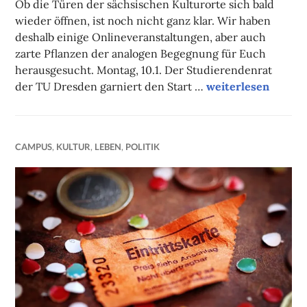
Ob die Türen der sächsischen Kulturorte sich bald
wieder öffnen, ist noch nicht ganz klar. Wir haben
deshalb einige Onlineveranstaltungen, aber auch
zarte Pflanzen der analogen Begegnung für Euch
herausgesucht. Montag, 10.1. Der Studierendenrat
Unsere Onlinetipp
der TU Dresden garniert den Start …
weiterlesen
CAMPUS
,
KULTUR
,
LEBEN
,
POLITIK