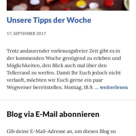
Unsere Tipps der Woche
17. SEPTEMBER 2017
NADINE
FAUST
Trotz andauernder vorlesungsfreier Zeit gibt es in
der kommenden Woche genügend zu erleben und
Möglichkeiten, den Blick auch mal über den
Tellerrand zu werfen. Damit Ihr Euch jedoch nicht
verlauft, möchten wir Euch gerne ein paar
Unsere Tipps 
Wegweiser bereitstellen. Montag, 18.9. …
weiterlesen
Blog via E-Mail abonnieren
Gib deine E-Mail-Adresse an, um diesen Blog zu