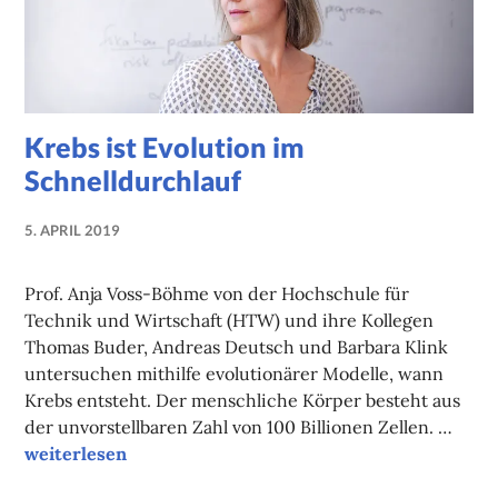
Krebs ist Evolution im
Schnelldurchlauf
5. APRIL 2019
NADINE
FAUST
Prof. Anja Voss-Böhme von der Hochschule für
Technik und Wirtschaft (HTW) und ihre Kollegen
Thomas Buder, Andreas Deutsch und Barbara Klink
untersuchen mithilfe evolutionärer Modelle, wann
Krebs entsteht. Der menschliche Körper besteht aus
der unvorstellbaren Zahl von 100 Billionen Zellen. …
Krebs ist Evolution im Schnelldurchlauf
weiterlesen