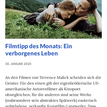
Filmtipp des Monats: Ein
verborgenes Leben
30. JANUAR 2020
NADINE
FAUST
An den Filmen von Terrence Malick scheiden sich die
Geister. Für den einen gilt der eigenbrötlerische US-
amerikanische Autorenfilmer als Kinopoet
ohnegleichen, für die anderen sind seine Werke
(insbesondere sein abstraktes Spätwerk) esoterisch
aufgeladene, verkopfte Kunstfilm-Langweiler. Dass