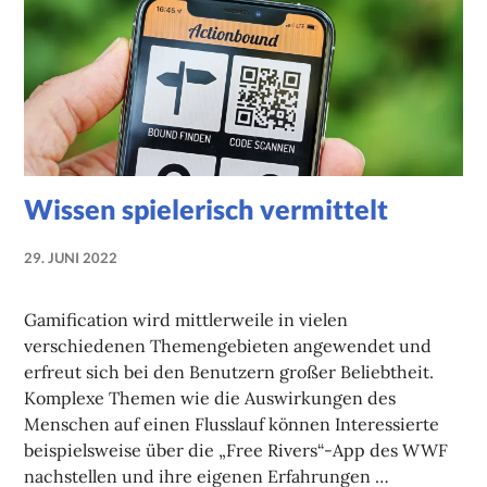
Wissen spielerisch vermittelt
29. JUNI 2022
NADINE
FAUST
Gamification wird mittlerweile in vielen
verschiedenen Themengebieten angewendet und
erfreut sich bei den Benutzern großer Beliebtheit.
Komplexe Themen wie die Auswirkungen des
Menschen auf einen Flusslauf können Interessierte
beispielsweise über die „Free Rivers“-App des WWF
nachstellen und ihre eigenen Erfahrungen …